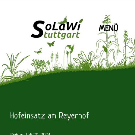
MENÜ
SoLaWiS
Hofeinsatz am Reyerhof
Datum:
Juli 20, 2024