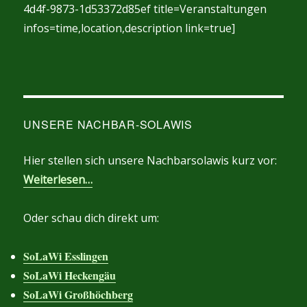
4d4f-9873-1d53372d85ef title=Veranstaltungen
infos=time,location,description link=true]
UNSERE NACHBAR-SOLAWIS
Hier stellen sich unsere Nachbarsolawis kurz vor:
Weiterlesen…
Oder schau dich direkt um:
SoLaWi Esslingen
SoLaWi Heckengäu
SoLaWi Großhöchberg