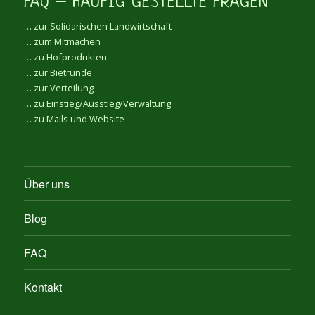
FAQ – HÄUFIG GESTELLTE FRAGEN
… zur Solidarischen Landwirtschaft
… zum Mitmachen
… zu Hofprodukten
… zur Bietrunde
… zur Verteilung
… zu Einstieg/Ausstieg/Verwaltung
… zu Mails und Website
Über uns
Blog
FAQ
Kontakt