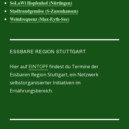
SoLaWi Hopfenhof (Nürtingen)
Stadtrandgemüse (S-Zazenhausen)
Weinfrequenz (Max-Eyth-See)
ESSBARE REGION STUTTGART
Hier auf
EINTOPF
findest du Termine der
Essbaren Region Stuttgart, ein Netzwerk
selbstorganisierter Initiativen im
Ernährungsbereich.