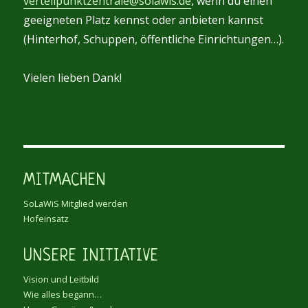
verteilpunktzentrale@solawis.de
, wenn du einen
geeigneten Platz kennst oder anbieten kannst
(Hinterhof, Schuppen, öffentliche Einrichtungen…).
Vielen lieben Dank!
MITMACHEN
SoLaWiS Mitglied werden
Hofeinsatz
UNSERE INITIATIVE
Vision und Leitbild
Wie alles begann…