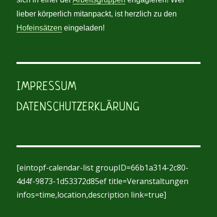
lieber körperlich mitanpackt, ist herzlich zu den
Hofeinsätzen
eingeladen!
IMPRESSUM
DATENSCHUTZERKLÄRUNG
[eintopf-calendar-list groupID=66b1a314-2c80-
4d4f-9873-1d53372d85ef title=Veranstaltungen
infos=time,location,description link=true]