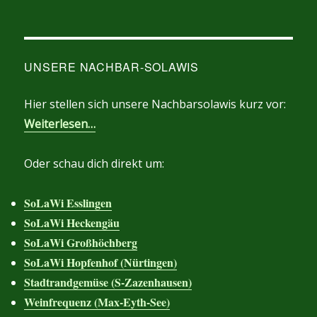
UNSERE NACHBAR-SOLAWIS
Hier stellen sich unsere Nachbarsolawis kurz vor:
Weiterlesen…
Oder schau dich direkt um:
SoLaWi Esslingen
SoLaWi Heckengäu
SoLaWi Großhöchberg
SoLaWi Hopfenhof (Nürtingen)
Stadtrandgemüse (S-Zazenhausen)
Weinfrequenz (Max-Eyth-See)