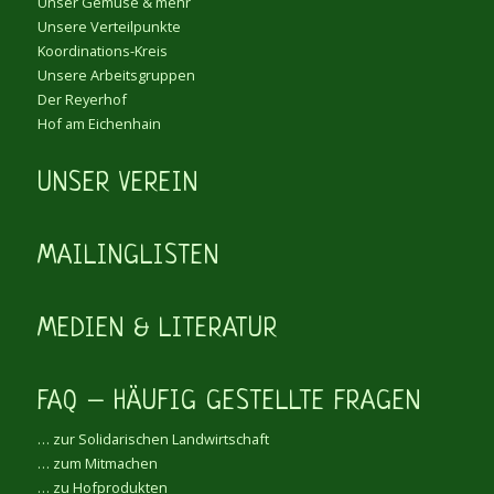
Unser Gemüse & mehr
Unsere Verteilpunkte
Koordinations-Kreis
Unsere Arbeitsgruppen
Der Reyerhof
Hof am Eichenhain
UNSER VEREIN
MAILINGLISTEN
MEDIEN & LITERATUR
FAQ – HÄUFIG GESTELLTE FRAGEN
… zur Solidarischen Landwirtschaft
… zum Mitmachen
… zu Hofprodukten