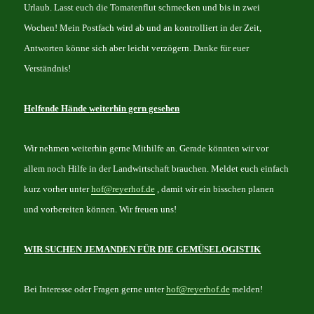
Urlaub. Lasst euch die Tomatenflut schmecken und bis in zwei
Wochen! Mein Postfach wird ab und an kontrolliert in der Zeit,
Antworten könne sich aber leicht verzögern. Danke für euer
Verständnis!
Helfende Hände
weiterhin gern gesehen
Wir nehmen weiterhin gerne Mithilfe an. Gerade könnten wir vor
allem noch Hilfe in der Landwirtschaft brauchen. Meldet euch einfach
kurz vorher unter
hof@reyerhof.de
, damit wir ein bisschen planen
und vorbereiten können. Wir freuen uns!
W
IR SUCHEN JEMANDEN FÜR DIE GEMÜSELOGISTIK
Bei Interesse oder Fragen gerne unter
hof@reyerhof.de
melden!