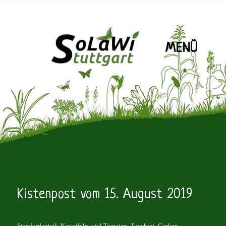
MENÜ
SoLaWiS
Kistenpost vom 15. August 2019
Standardanteil: Kartoffeln, viel Tomaten, Zucchini, Gurken