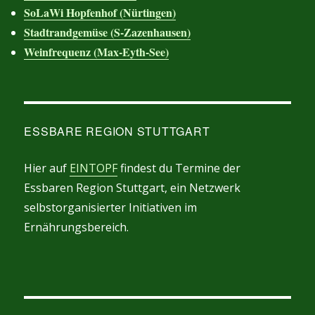
SoLaWi Hopfenhof (Nürtingen)
Stadtrandgemüse (S-Zazenhausen)
Weinfrequenz (Max-Eyth-See)
ESSBARE REGION STUTTGART
Hier auf
EINTOPF
findest du Termine der
Essbaren Region Stuttgart, ein Netzwerk
selbstorganisierter Initiativen im
Ernährungsbereich.