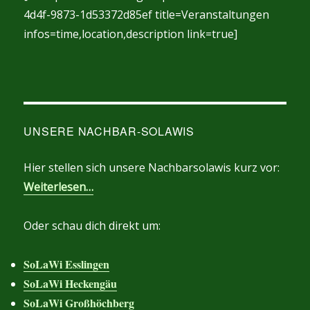
4d4f-9873-1d53372d85ef title=Veranstaltungen
infos=time,location,description link=true]
UNSERE NACHBAR-SOLAWIS
Hier stellen sich unsere Nachbarsolawis kurz vor:
Weiterlesen…
Oder schau dich direkt um:
SoLaWi Esslingen
SoLaWi Heckengäu
SoLaWi Großhöchberg