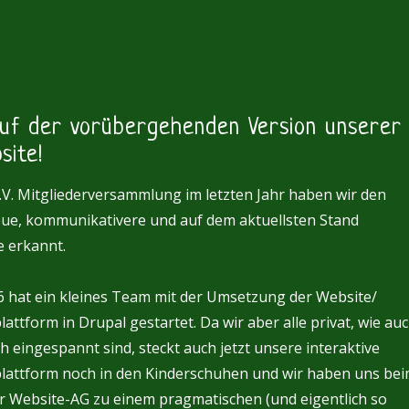
auf der vorübergehenden Version unserer
site!
.V. Mitgliederversammlung im letzten Jahr haben wir den
eue, kommunikativere und auf dem aktuellsten Stand
 erkannt.
 hat ein kleines Team mit der Umsetzung der Website/
ttform in Drupal gestartet. Da wir aber alle privat, wie au
ch eingespannt sind, steckt auch jetzt unsere interaktive
attform noch in den Kinderschuhen und wir haben uns be
er Website-AG zu einem pragmatischen (und eigentlich so