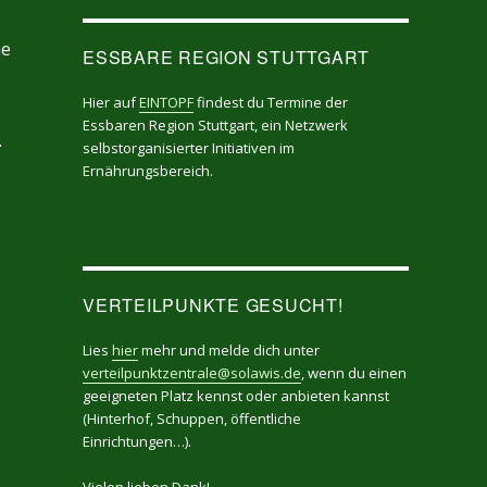
he
ESSBARE REGION STUTTGART
Hier auf
EINTOPF
findest du Termine der
Essbaren Region Stuttgart, ein Netzwerk
.
selbstorganisierter Initiativen im
Ernährungsbereich.
VERTEILPUNKTE GESUCHT!
Lies
hier
mehr und melde dich unter
verteilpunktzentrale@solawis.de
, wenn du einen
geeigneten Platz kennst oder anbieten kannst
(Hinterhof, Schuppen, öffentliche
Einrichtungen…).
Vielen lieben Dank!