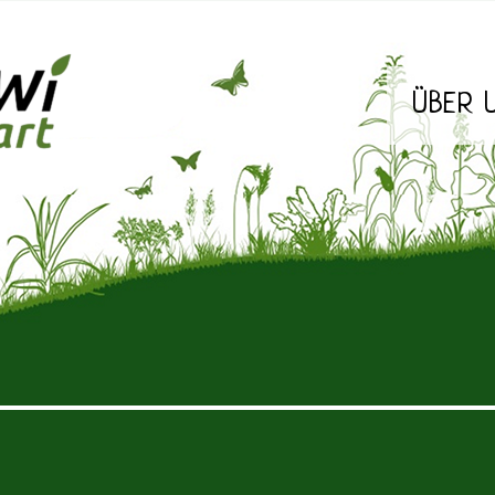
ÜBER 
Stuttgart