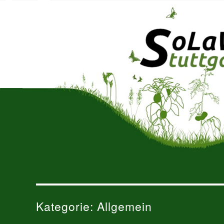
solidarische Landwirtschaft 
SoLaWiS
Kategorie:
Allgemein