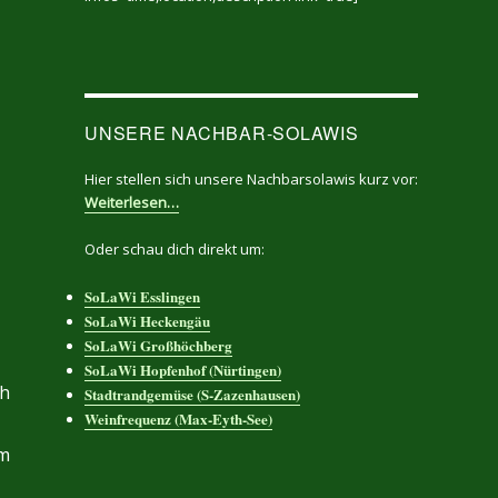
UNSERE NACHBAR-SOLAWIS
Hier stellen sich unsere Nachbarsolawis kurz vor:
Weiterlesen…
Oder schau dich direkt um:
SoLaWi Esslingen
SoLaWi Heckengäu
SoLaWi Großhöchberg
SoLaWi Hopfenhof (Nürtingen)
ch
Stadtrandgemüse (S-Zazenhausen)
Weinfrequenz (Max-Eyth-See)
im