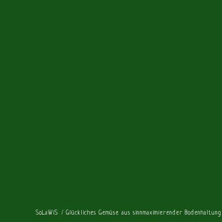
SoLaWiS
Glückliches Gemüse aus sinnmaximierender Bodenhaltung