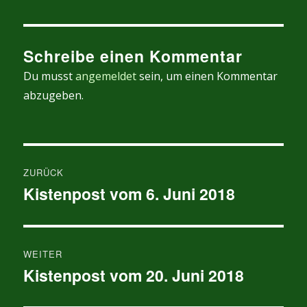
Schreibe einen Kommentar
Du musst
angemeldet
sein, um einen Kommentar
abzugeben.
Beitragsnavigation
ZURÜCK
Kistenpost vom 6. Juni 2018
Vorheriger
Beitrag:
WEITER
Kistenpost vom 20. Juni 2018
Nächster
Beitrag: