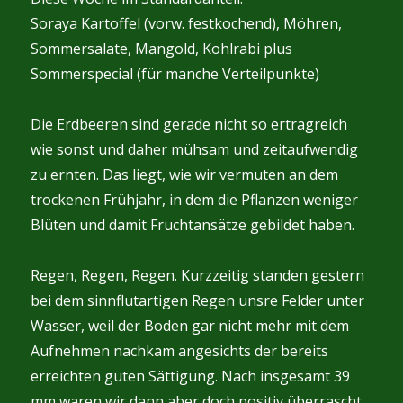
Soraya Kartoffel (vorw. festkochend), Möhren,
Sommersalate, Mangold, Kohlrabi plus
Sommerspecial (für manche Verteilpunkte)
Die Erdbeeren sind gerade nicht so ertragreich
wie sonst und daher mühsam und zeitaufwendig
zu ernten. Das liegt, wie wir vermuten an dem
trockenen Frühjahr, in dem die Pflanzen weniger
Blüten und damit Fruchtansätze gebildet haben.
Regen, Regen, Regen. Kurzzeitig standen gestern
bei dem sinnflutartigen Regen unsre Felder unter
Wasser, weil der Boden gar nicht mehr mit dem
Aufnehmen nachkam angesichts der bereits
erreichten guten Sättigung. Nach insgesamt 39
mm waren wir dann aber doch positiv überrascht,