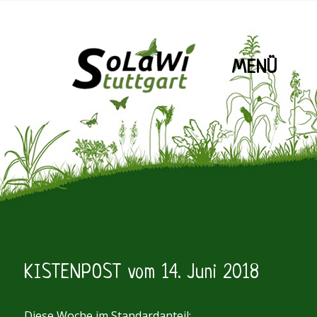
MENÜ
SoLaWiS
KISTENPOST vom 14. Juni 2018
Diese Woche im Standardanteil: