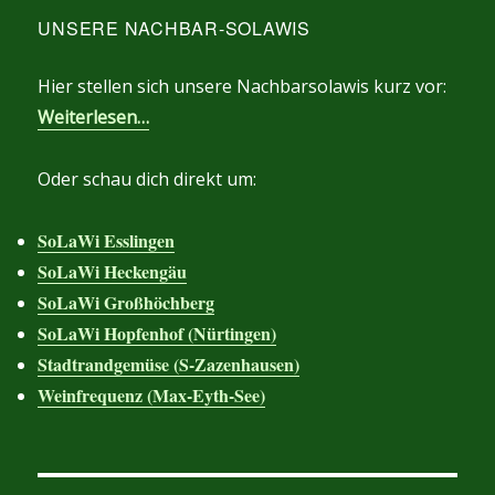
UNSERE NACHBAR-SOLAWIS
Hier stellen sich unsere Nachbarsolawis kurz vor:
Weiterlesen…
Oder schau dich direkt um:
SoLaWi Esslingen
SoLaWi Heckengäu
SoLaWi Großhöchberg
SoLaWi Hopfenhof (Nürtingen)
Stadtrandgemüse (S-Zazenhausen)
Weinfrequenz (Max-Eyth-See)