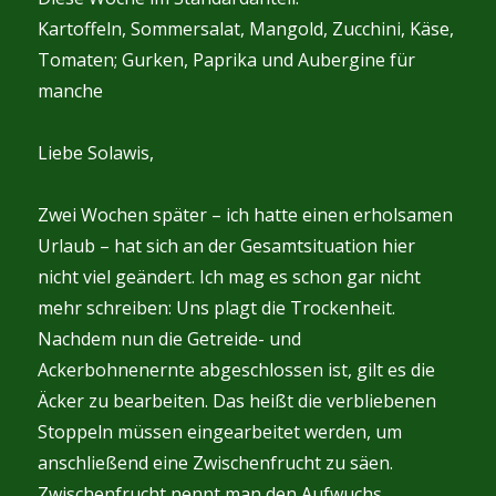
Kartoffeln, Sommersalat, Mangold, Zucchini, Käse,
Tomaten; Gurken, Paprika und Aubergine für
manche
Liebe Solawis,
Zwei Wochen später – ich hatte einen erholsamen
Urlaub – hat sich an der Gesamtsituation hier
nicht viel geändert. Ich mag es schon gar nicht
mehr schreiben: Uns plagt die Trockenheit.
Nachdem nun die Getreide- und
Ackerbohnenernte abgeschlossen ist, gilt es die
Äcker zu bearbeiten. Das heißt die verbliebenen
Stoppeln müssen eingearbeitet werden, um
anschließend eine Zwischenfrucht zu säen.
Zwischenfrucht nennt man den Aufwuchs