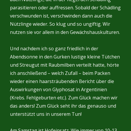
parasitieren oder auffressen. Sobald der Schädling
verschwunden ist, verschwinden dann auch die
Nützlinge wieder. So klug und so ungiftig. Wir
nutzen sie vor allem in den Gewächshauskulturen.
Und nachdem ich so ganz friedlich in der
Abendsonne in den Gurken lustige kleine Tütchen
und Streugut mit Raubmilben verteilt hatte, hörte
ich anschließend – welch Zufall – beim Packen
wieder einen haarsträubenden Bericht über die
Auswirkungen von Glyphosat in Argentinien
(Krebs. Fehlgeburten etc.). Zum Glück machen wir
das anders! Zum Glück seht ihr das genauso und
unterstützt uns in unserem Tun!
Am Samstag ist Hofeinsatz. Wie immer von 10-13