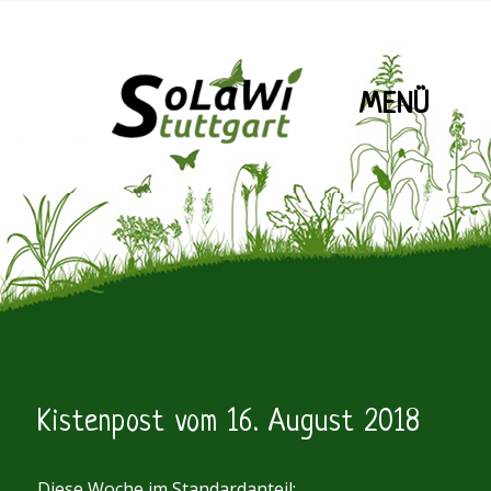
MENÜ
SoLaWiS
Kistenpost vom 16. August 2018
Diese Woche im Standardanteil: