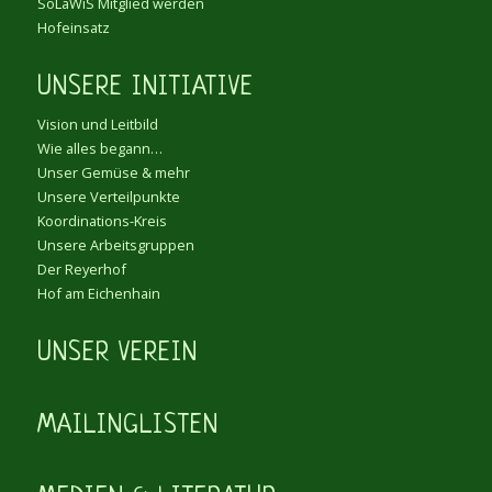
SoLaWiS Mitglied werden
Hofeinsatz
UNSERE INITIATIVE
Vision und Leitbild
Wie alles begann…
Unser Gemüse & mehr
Unsere Verteilpunkte
Koordinations-Kreis
Unsere Arbeitsgruppen
Der Reyerhof
Hof am Eichenhain
UNSER VEREIN
MAILINGLISTEN