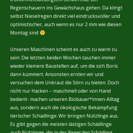
Regenschauern ins Gewächshaus gehen. Da klingt
selbst Nieselregen direkt viel eindrucksvoller und
optimistischer, auch wenn es nur 2 mm wie diesen
Montag sind
Unseren Maschinen scheint es auch zu warm zu
sein: Die letzten beiden Wochen tauchen immer
wieder kleinere Baustellen auf, um die sich Boris
dann kümmert. Ansonsten ernten wir und
versuchen dem Unkraut die Stirn zu bieten. Doch
nicht nur Hacken – maschinell oder von Hand
bedient- machen unseren Biobäuer*innen-Alltag
aus, sondern auch die ökologische Bekämpfung
tierischer Schädlinge: Wir bringen Nützlinge aus.
Es gibt gegen die meisten lästigen Schädlinge
auch Nützlinge, die in der Regel den Schädling