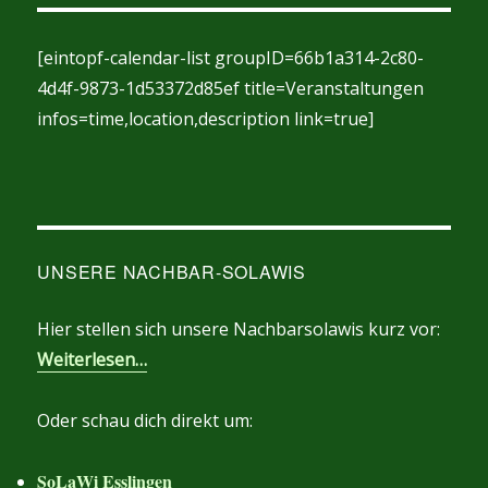
[eintopf-calendar-list groupID=66b1a314-2c80-
4d4f-9873-1d53372d85ef title=Veranstaltungen
infos=time,location,description link=true]
UNSERE NACHBAR-SOLAWIS
Hier stellen sich unsere Nachbarsolawis kurz vor:
Weiterlesen…
Oder schau dich direkt um:
SoLaWi Esslingen