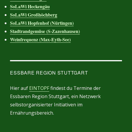
SoLaWi Heckengäu
SoLaWi Großhöchberg
SoLaWi Hopfenhof (Nürtingen)
Stadtrandgemüse (S-Zazenhausen)
Weinfrequenz (Max-Eyth-See)
ESSBARE REGION STUTTGART
Hier auf
EINTOPF
findest du Termine der
Essbaren Region Stuttgart, ein Netzwerk
selbstorganisierter Initiativen im
Ernährungsbereich.