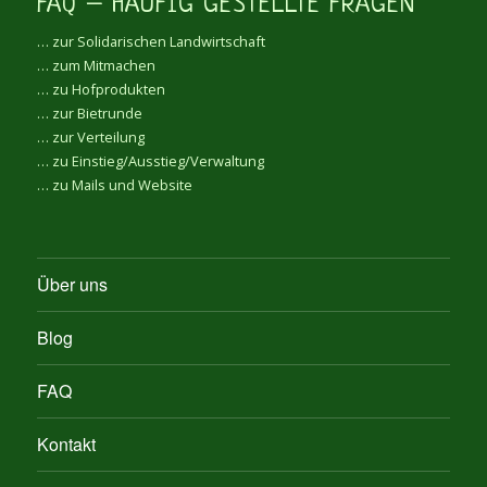
FAQ – HÄUFIG GESTELLTE FRAGEN
… zur Solidarischen Landwirtschaft
… zum Mitmachen
… zu Hofprodukten
… zur Bietrunde
… zur Verteilung
… zu Einstieg/Ausstieg/Verwaltung
… zu Mails und Website
Über uns
Blog
FAQ
Kontakt