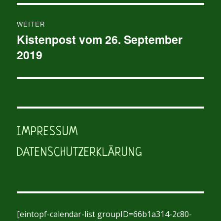
WEITER
Kistenpost vom 26. September
Nächster
2019
Beitrag:
IMPRESSUM
DATENSCHUTZERKLÄRUNG
[eintopf-calendar-list groupID=66b1a314-2c80-