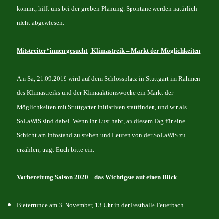
kommt, hilft uns bei der groben Planung. Spontane werden natürlich
nicht abgewiesen.
Mitstreiter*innen gesucht | Klimastreik – Markt der Möglichkeiten
Am Sa, 21.09.2019 wird auf dem Schlossplatz in Stuttgart im Rahmen
des Klimastreiks und der Klimaaktionswoche ein Markt der
Möglichkeiten mit Stuttgarter Initiativen stattfinden, und wir als
So
LaWiS
sind dabei. Wenn Ihr Lust habt, an diesem Tag für eine
Schicht am Infostand zu stehen und Leuten von der So
LaWiS
zu
erzählen, tragt Euch bitte ein.
Vorbereitung Saison 2020 – das Wichtigste auf einen Blick
Bieterrunde am 3. November, 13 Uhr in der Festhalle Feuerbach