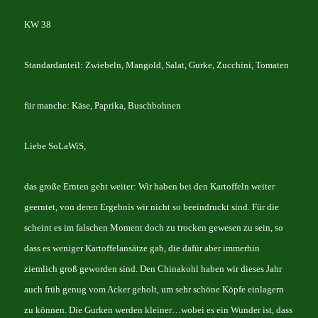
KW 38
Standardanteil: Zwiebeln, Mangold, Salat, Gurke, Zucchini, Tomaten
für manche: Käse, Paprika, Buschbohnen
Liebe SoLaWiS,
das große Ernten geht weiter: Wir haben bei den Kartoffeln weiter
geerntet, von deren Ergebnis wir nicht so beeindruckt sind. Für die
scheint es im falschen Moment doch zu trocken gewesen zu sein, so
dass es weniger Kartoffelansätze gab, die dafür aber immerhin
ziemlich groß geworden sind. Den Chinakohl haben wir dieses Jahr
auch früh genug vom Acker geholt, um sehr schöne Köpfe einlagern
zu können. Die Gurken werden kleiner…wobei es ein Wunder ist, dass