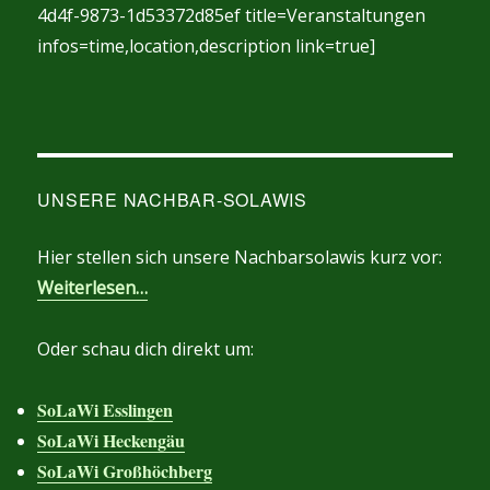
4d4f-9873-1d53372d85ef title=Veranstaltungen
infos=time,location,description link=true]
UNSERE NACHBAR-SOLAWIS
Hier stellen sich unsere Nachbarsolawis kurz vor:
Weiterlesen…
Oder schau dich direkt um:
SoLaWi Esslingen
SoLaWi Heckengäu
SoLaWi Großhöchberg