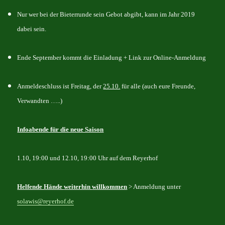
Nur wer bei der Bieterrunde sein Gebot abgibt, kann im Jahr 2019
dabei sein.
Ende September kommt die Einladung + Link zur Online-Anmeldung
Anmeldeschluss ist Freitag, der
25.10.
für alle (auch eure Freunde,
Verwandten …..)
Infoabende für die neue Saison
1.10, 19:00 und 12.10, 19:00 Uhr auf dem Reyerhof
Helfende Hände
weiterhin
willkommen
> Anmeldung unter
solawis@reyerhof.de