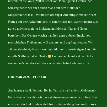
unterstützt die Vokü (Volksküche) vor Ort mit gutem Gemüse. Am
Samstag haben wir auch einen Stand auf dem Markt der
Möglichkeiten (s.u.). Wir finden das super. Allerdings werden wir am
Freitag auf dem Acker streiken, in dem wir das tun, was wir immer tun:
gute Landwirtschaft im Einklang mit Mensch, Tier und Natur
betreiben. Das Gemüse wächst nämlich ganz unbeeindruckt vom
menschlichen Treiben und will geerntet und gepflegt werden. Wir
zählen also drauf, dass ihr wohlgestärkt vom dieswöchigen Anteil für
uns die Stellung haltet. Danke
Und wer auch mal auf dem Acker
streiken möchte, der kann das am Samstag beim Hofeinsatz tun.
Hofeinsatz 21.9. – 10-13 Uhr
Am Samstag ist Hofeinsatz. Bei hoffentich strahlendem „Goldenem-
Herbst-Wetter“ werden wir uns auf einem unsrer Äcker austoben. Hier
nun noch der funktionierende Link zur Anmeldung. Wer weiß, dass er