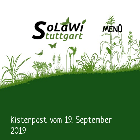
MENÜ
SoLaWiS
Kistenpost vom 19. September
2019