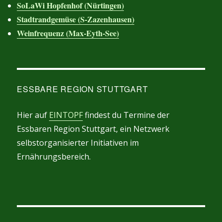
SoLaWi Hopfenhof (Nürtingen)
Stadtrandgemüse (S-Zazenhausen)
Weinfrequenz (Max-Eyth-See)
ESSBARE REGION STUTTGART
Hier auf
EINTOPF
findest du Termine der
Essbaren Region Stuttgart, ein Netzwerk
selbstorganisierter Initiativen im
Ernährungsbereich.