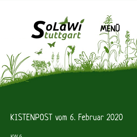
MENÜ
SoLaWiS
KISTENPOST vom 6. Februar 2020
KW 6