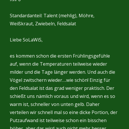
Standardanteil: Talent (mehlig), Möhre,
Weißkraut, Zwiebeln, Feldsalat
Liebe SoLaWiS,
es kommen schon die ersten Frühlingsgefühle
auf, wenn die Temperaturen teilweise wieder
milder und die Tage länger werden. Und auch die
Vögel zwitschern wieder….wie schön! Einzig für
den Feldsalat ist das grad weniger praktisch. Der
schießt uns nämlich voraus und wird, wenn es so
warm ist, schneller von unten gelb. Daher
verteilen wir schnell mal so eine dicke Portion, der
Putzaufwand ist teilweise schon ein bisschen
höher, aber das wird auch nicht mehr besser.