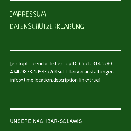
IMPRESSUM
DATENSCHUTZERKLÄRUNG
[eintopf-calendar-list groupID=66b1a314-2c80-
4d4f-9873-1d53372d85ef title=Veranstaltungen
infos=time,location,description link=true]
UNSERE NACHBAR-SOLAWIS