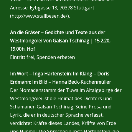
Adresse: Eybgasse 13, 70378 Stuttgart
(http://www.stallbesen.de/).
An die Gräser – Gedichte und Texte aus der
Westmongolei von Galsan Tschinag | 15.2.20,
19.00h, Hof
Eintritt frei, Spenden erbeten
Im Wort – Inga Hartenstein; Im Klang – Doris
Erdmann; Im Bild – Hanna Beck-Kuchenmüller
Der Nomadenstamm der Tuwa im Altaigebirge der
Westmongolei ist die Heimat des Dichters und
Schamanen Galsan Tschinag. Seine Prosa und
Lyrik, die er in deutscher Sprache verfasst,
verdichtet Kräfte dieses Landes, Kräfte von Erde
und Himmel. Die Sprecherin Inga Hartenstein, die