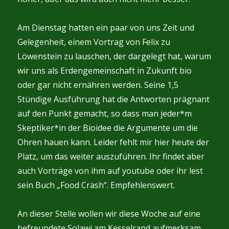
Am Dienstag hatten ein paar von uns Zeit und
Gelegenheit, einem Vortrag von Felix zu
Löwenstein zu lauschen, der dargelegt hat, warum
wir uns als Erdengemeinschaft in Zukunft bio
oder gar nicht ernähren werden. Seine 1,5
Stündige Ausführung hat die Antworten prägnant
auf den Punkt gemacht, so dass man jeder*m
Skeptiker*in der Bioidee die Argumente um die
Ohren hauen kann. Leider fehlt mir hier heute der
Platz, um das weiter auszuführen. Ihr findet aber
auch Vorträge von ihm auf youtube oder ihr lest
sein Buch „Food Crash“. Empfehlenswert.
An dieser Stelle wollen wir diese Woche auf eine
befreundete Solawi am Kesselrand aufmerksam