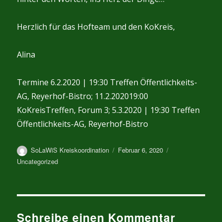
Herzlich für das Hofteam und den KoKreis,
Alina
Termine 6.2.2020 | 19:30 Treffen Öffentlichkeits-
AG, Reyerhof-Bistro; 11.2.202019:00
KoKreisTreffen, Forum 3; 5.3.2020 | 19:30 Treffen
Öffentlichkeits-AG, Reyerhof-Bistro
Autor
Veröffentlicht
Kategorien
SoLaWiS Kreiskoordination
Februar 6, 2020
am
Uncategorized
Schreibe einen Kommentar