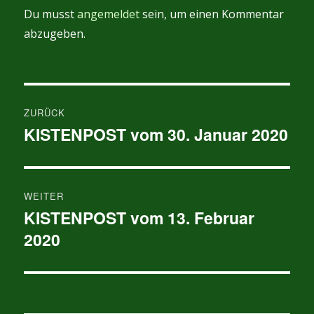
Du musst
angemeldet
sein, um einen Kommentar
abzugeben.
Beitragsnavigation
ZURÜCK
KISTENPOST vom 30. Januar 2020
Vorheriger
Beitrag:
WEITER
KISTENPOST vom 13. Februar
Nächster
2020
Beitrag: