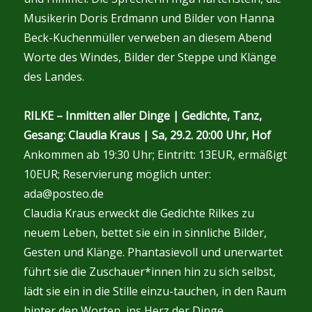
Musikerin Doris Erdmann und Bilder von Hanna
Beck-Kuchenmüller verweben an diesem Abend
Worte des Windes, Bilder der Steppe und Klänge
des Landes.
RILKE – Inmitten aller Dinge | Gedichte, Tanz,
Gesang: Claudia Kraus | Sa, 29.2. 20:00 Uhr, Hof
Ankommen ab 19:30 Uhr; Eintritt: 13EUR, ermäßigt
10EUR; Reservierung möglich unter:
ada@posteo.de
Claudia Kraus erweckt die Gedichte Rilkes zu
neuem Leben, bettet sie ein in sinnliche Bilder,
Gesten und Klänge. Phantasievoll und unerwartet
führt sie die Zuschauer*innen hin zu sich selbst,
lädt sie ein in die Stille einzu-tauchen, in den Raum
hinter den Worten, ins Herz der Dinge…