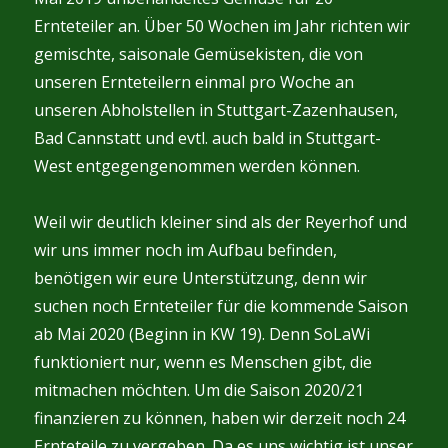
Ernteteiler an. Über 50 Wochen im Jahr richten wir
gemischte, saisonale Gemüsekisten, die von
unseren Ernteteilern einmal pro Woche an
unseren Abholstellen in Stuttgart-Zazenhausen,
Bad Cannstatt und evtl. auch bald in Stuttgart-
West entgegengenommen werden können.
Weil wir deutlich kleiner sind als der Reyerhof und
wir uns immer noch im Aufbau befinden,
benötigen wir eure Unterstützung, denn wir
suchen noch Ernteteiler für die kommende Saison
ab Mai 2020 (Beginn in KW 19). Denn SoLaWi
funktioniert nur, wenn es Menschen gibt, die
mitmachen möchten. Um die Saison 2020/21
finanzieren zu können, haben wir derzeit noch 24
Ernteteile zu vergeben. Da es uns wichtig ist unser