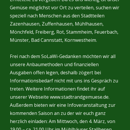
Gemüse möglichst vor Ort zu verteilen, suchen wir
speziell nach Menschen aus den Stadtteilen
Zazenhausen, Zuffenhausen, Mühlhausen,
Mönchfeld, Freiberg, Rot, Stammheim, Feuerbach,
Münster, Bad Cannstatt, Kornwestheim.
Frei nach dem SoLaWi-Gedanken möchten wir all
unsere Anbaumethoden und finanziellen
Ausgaben offen legen, deshalb zögert bei
Informationsbedarf nicht mit uns ins Gespräch zu
treten. Weitere Informationen findet ihr auf
unserer Webseite www.stadtrandgemuese.de.
Außerdem bieten wir eine Infoveranstaltung zur
kommenden Saison an zu der wir euch ganz
herzlich einladen: Am Mittwoch, den 4. März, von
19.00 – ca. 21.00 Uhr im Mühlhäuser Stallbesen.