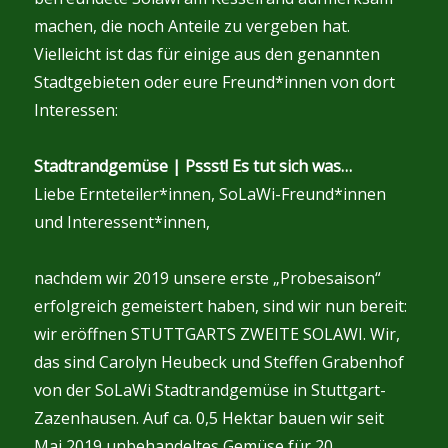
machen, die noch Anteile zu vergeben hat.
Vielleicht ist das für einige aus den genannten
Stadtgebieten oder eure Freund*innen von dort
Interessen:
Stadtrandgemüse | Pssst! Es tut sich was…
Liebe Ernteteiler*innen, SoLaWi-Freund*innen
und Interessent*innen,
nachdem wir 2019 unsere erste „Probesaison“
erfolgreich gemeistert haben, sind wir nun bereit:
wir eröffnen STUTTGARTS ZWEITE SOLAWI. Wir,
das sind Carolyn Heubeck und Steffen Grabenhof
von der SoLaWi Stadtrandgemüse in Stuttgart-
Zazenhausen. Auf ca. 0,5 Hektar bauen wir seit
Mai 2019 unbehandeltes Gemüse für 20