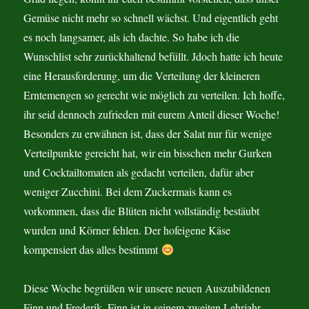
Gemüse nicht mehr so schnell wächst. Und eigentlich geht
es noch langsamer, als ich dachte. So habe ich die
Wunschlist sehr zurückhaltend befüllt. Jdoch hatte ich heute
eine Herausforderung, um die Verteilung der kleineren
Erntemengen so gerecht wie möglich zu verteilen. Ich hoffe,
ihr seid dennoch zufrieden mit eurem Anteil dieser Woche!
Besonders zu erwähnen ist, dass der Salat nur für wenige
Verteilpunkte gereicht hat, wir ein bisschen mehr Gurken
und Cocktailtomaten als gedacht verteilen, dafür aber
weniger Zucchini. Bei dem Zuckermais kann es
vorkommen, dass die Blüten nicht vollständig bestäubt
wurden und Körner fehlen. Der hofeigene Käse
kompensiert das alles bestimmt
Diese Woche begrüßen wir unsere neuen Auszubildenen
Finn und Frederik. Finn ist in seinem zweiten Lehrjahr