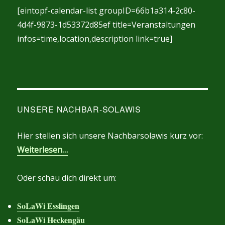
[eintopf-calendar-list groupID=66b1a314-2c80-
4d4f-9873-1d53372d85ef title=Veranstaltungen
infos=time,location,description link=true]
UNSERE NACHBAR-SOLAWIS
Hier stellen sich unsere Nachbarsolawis kurz vor:
Weiterlesen…
Oder schau dich direkt um:
SoLaWi Esslingen
SoLaWi Heckengäu