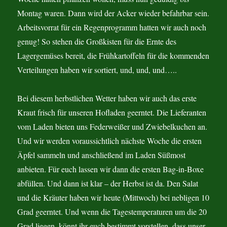
Montag waren. Dann wird der Acker wieder befahrbar sein.
Arbeitsvorrat für ein Regenprogramm hatten wir auch noch
genug! So stehen die Großkisten für die Ernte des
Lagergemüses bereit, die Frühkartoffeln für die kommenden
Verteilungen haben wir sortiert, und, und, und…..
Bei diesem herbstlichen Wetter haben wir auch das erste
Kraut frisch für unseren Hofladen geerntet. Die Lieferanten
vom Laden bieten uns Federweißer und Zwiebelkuchen an.
Und wir werden voraussichtlich nächste Woche die ersten
Äpfel sammeln und anschließend im Laden Süßmost
anbieten. Für euch lassen wir dann die ersten Bag-in-Boxe
abfüllen. Und dann ist klar – der Herbst ist da. Den Salat
und die Kräuter haben wir heute (Mittwoch) bei nebligen 10
Grad geerntet. Und wenn die Tagestemperaturen um die 20
Grad liegen, könnt ihr euch bestimmt vorstellen, dass unser