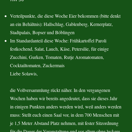
Verteilpunkte, die diese Woche Eier bekommen (bitte denkt
an ein Behältnis): Hallschlag, Gablenberg, Kernerplatz,
Stadtpalais, Bopser und Böblingen
Im Standardanteil diese Woche: Frühkartoffel Paroli
festkochend, Salat, Lauch, Käse, Petersilie, für einige
Zucchini, Gurken, Tomaten, Rutje Aromatomaten,
Cocktailtomaten, Zuckermais
Liebe Solawis,
die Vollversammlung rückt näher. In den vergangenen
Wochen haben wir bereits angedeutet, dass sie dieses Jahr
in einigen Punkten anders werden wird, weil anders werden
muss: Stellt euch einen Saal vor, in dem 700 Menschen mit
je 1,5 Meter Abstand Platz nehmen, mit fester Sitzordnung
für die Dauer der Veranstaltung und vor allem ohne leckere