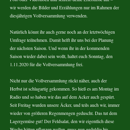
wir werden die Bilder und Erzählungen nur im Rahmen der
diesjährigen Vollversammlung verwenden.
Natürlich könnt ihr auch gerne noch an der letztwöchigen
Umfrage teilnehmen. Damit helft ihr uns bei der Planung
der nächsten Saison. Und wenn ihr in der kommenden
Saison wieder dabei sein wollt, haltet euch Sonntag, den
1.11.2020 für die Vollversammlung frei.
Nicht nur die Vollversammlung rückt näher, auch der
Herbst ist schlagartig gekommen. So hieß es am Montag im
Radio und so haben wir das auf dem Acker auch gespürt.
Seit Freitag wurden unsere Äcker, und teils auch wir, immer
wieder von größeren Regenmengen geduscht. Das tut dem
Lagergemüse gut! Der Feldsalat, den wir eigentlich diese
Woche hätten pflanzen wollen, muss nun geduldig bis