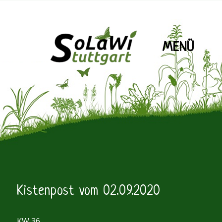
MENÜ
SoLaWiS
Kistenpost vom 02.09.2020
KW 36