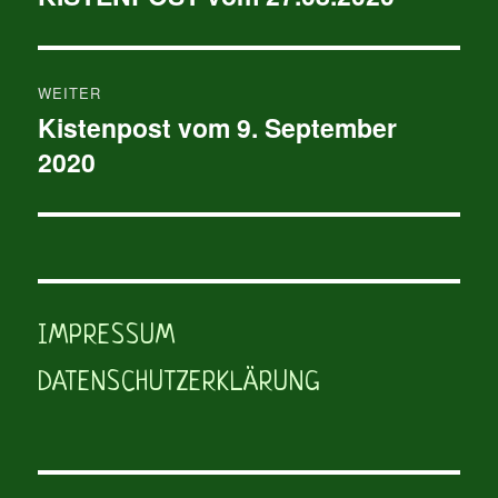
Beitrag:
WEITER
Kistenpost vom 9. September
Nächster
2020
Beitrag:
IMPRESSUM
DATENSCHUTZERKLÄRUNG