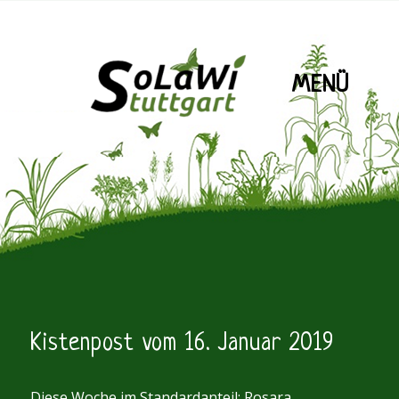
MENÜ
SoLaWiS
Kistenpost vom 16. Januar 2019
Diese Woche im Standardanteil: Rosara