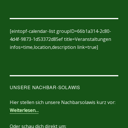
[eintopf-calendar-list groupID=66b1a314-2c80-
4d4f-9873-1d53372d85ef title=Veranstaltungen
infos=time,location,description link=true]
UNSERE NACHBAR-SOLAWIS
Hier stellen sich unsere Nachbarsolawis kurz vor:
Weiterlesen…
Oder schau dich direkt um: