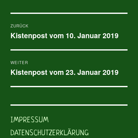
Beitragsnavigation
ZURÜCK
Kistenpost vom 10. Januar 2019
Vorheriger
Beitrag:
WEITER
Kistenpost vom 23. Januar 2019
Nächster
Beitrag:
IMPRESSUM
DATENSCHUTZERKLÄRUNG