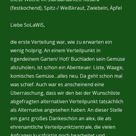
(festkochend), Spitz-/ Weißkraut, Zwiebeln, Äpfel
Liebe SoLaWiS,
die erste Verteilung war, wie zu erwarten ein
wenig holprig. An einem Verteilpunkt in
irgendeinem Garten/ Hof/ Buchladen sein Gemüse
abzuholen, ist schon ein Abenteuer. Liste, Waage,
komisches Gemüse…alles neu. Da geht schon mal
was schief. Auch war es anscheinend eine
Überraschung, dass wir den bei der Wunschliste
abgefragten alternativen Verteilpunkt tatsächlich
als Alternative angesehen haben. An dieser Stelle
ein ganz großes Dankeschön an alex, die als
ehrenamtliche Verteilpunktzentrale, die vielen
Anfragen kurzfristig noch bearbeitet und