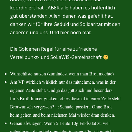
koordiniert hat….ABER alle haben es hoffentlich
gut überstanden. Allen, denen was gefehlt hat,
danken wir für ihre Geduld und Solidarität mit den
anderen und uns. Und hier noch mal:
Die Goldenen Regel für eine zufriedene
Verteilpunkt- und SoLaWiS-Gemeinschaft
Wunschliste nutzen (zumindest wenn man Brot möchte)
Am VP wirklich wirklich nur das mitnehmen, was in der
eigenen Zeile steht. Und ja das gilt auch und besonders
für‘s Brot! Immer gucken, ob es diesmal in eurer Zeile steht.
Brotwunsch vergessen? →Schade, passiert. Ohne Brot
heim gehen und beim nächsten Mal wieder dran denken.
Genau abwiegen. Wenn 5 Leute 10g Feldsalat zu viel
mitnehmen, dann bekommt der 6. seine 50g schon nicht