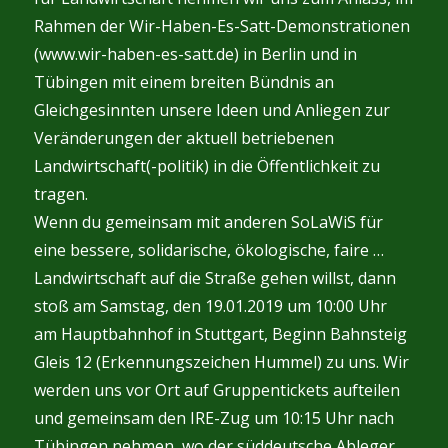
Rahmen der Wir-Haben-Es-Satt-Demonstrationen
(www.wir-haben-es-satt.de) in Berlin und in
Tübingen mit einem breiten Bündnis an
Gleichgesinnten unsere Ideen und Anliegen zur
Veränderungen der aktuell betriebenen
Landwirtschaft(-politik) in die Öffentlichkeit zu
tragen.
Wenn du gemeinsam mit anderen SoLaWiS für
eine bessere, solidarische, ökologische, faire …
Landwirtschaft auf die Straße gehen willst, dann
stoß am Samstag, den 19.01.2019 um 10:00 Uhr
am Hauptbahnhof in Stuttgart, Beginn Bahnsteig
Gleis 12 (Erkennungszeichen Hummel) zu uns. Wir
werden uns vor Ort auf Gruppentickets aufteilen
und gemeinsam den IRE-Zug um 10:15 Uhr nach
Tübingen nehmen, wo der süddeutsche Ableger