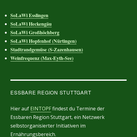
SoLaWi Esslingen
SoLaWi Heckengäu
SoLaWi Großhöchberg
SoLaWi Hopfenhof (Nürtingen)
Stadtrandgemüse (S-Zazenhausen)
Weinfrequenz (Max-Eyth-See)
ESSBARE REGION STUTTGART
Hier auf
EINTOPF
findest du Termine der
Essbaren Region Stuttgart, ein Netzwerk
selbstorganisierter Initiativen im
Ernährungsbereich.