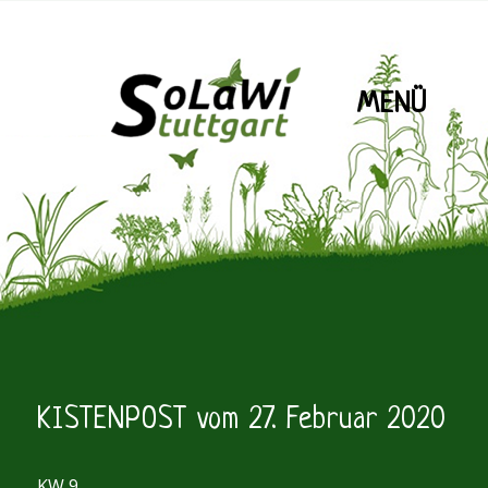
MENÜ
SoLaWiS
KISTENPOST vom 27. Februar 2020
KW 9