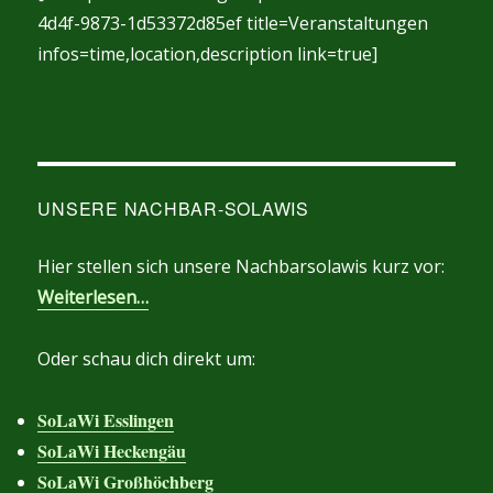
4d4f-9873-1d53372d85ef title=Veranstaltungen
infos=time,location,description link=true]
UNSERE NACHBAR-SOLAWIS
Hier stellen sich unsere Nachbarsolawis kurz vor:
Weiterlesen…
Oder schau dich direkt um:
SoLaWi Esslingen
SoLaWi Heckengäu
SoLaWi Großhöchberg