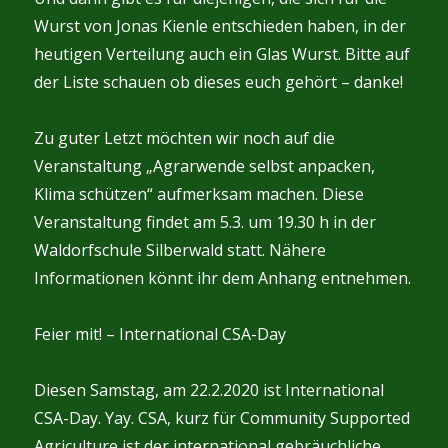
Wurst von Jonas Kienle entschieden haben, in der
heutigen Verteilung auch ein Glas Wurst. Bitte auf
der Liste schauen ob dieses euch gehört – danke!
Zu guter Letzt möchten wir noch auf die
Veranstaltung „Agrarwende selbst anpacken,
Klima schützen“ aufmerksam machen. Diese
Veranstaltung findet am 5.3. um 19.30 h in der
Waldorfschule Silberwald statt. Nähere
Informationen könnt ihr dem Anhang entnehmen.
Feier mit! – International CSA-Day
Diesen Samstag, am 22.2.2020 ist International
CSA-Day. Yay. CSA, kurz für Community Supported
Agriculture ist der international gebräuchliche