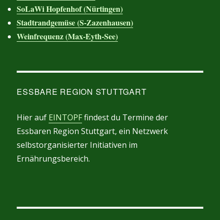
SoLaWi Hopfenhof (Nürtingen)
Stadtrandgemüse (S-Zazenhausen)
Weinfrequenz (Max-Eyth-See)
ESSBARE REGION STUTTGART
Hier auf
EINTOPF
findest du Termine der
Essbaren Region Stuttgart, ein Netzwerk
selbstorganisierter Initiativen im
Ernährungsbereich.