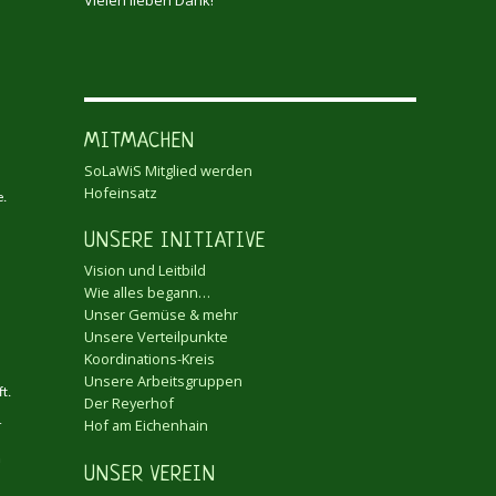
MITMACHEN
SoLaWiS Mitglied werden
Hofeinsatz
e.
UNSERE INITIATIVE
Vision und Leitbild
Wie alles begann…
Unser Gemüse & mehr
Unsere Verteilpunkte
Koordinations-Kreis
Unsere Arbeitsgruppen
t.
Der Reyerhof
Hof am Eichenhain
r
n
UNSER VEREIN