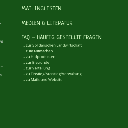
MAILINGLISTEN
MEDIEN & LITERATUR
r
FAQ – HÄUFIG GESTELLTE FRAGEN
ng
… zur Solidarischen Landwirtschaft
… zum Mitmachen
… zu Hofprodukten
… zur Bietrunde
n-
… zur Verteilung
… zu Einstieg/Ausstieg/Verwaltung
pp
… zu Mails und Website