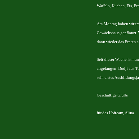
Waffeln, Kuchen, Eis, 
Am Montag haben wir trot
Gewächshaus gepflanzt. 
dann wieder das Ernten a
Seit dieser Woche ist nu
angefangen. Dodji aus To
sein erstes Ausbildungsj
Geschäftige Grüße
für das Hofteam, Alina