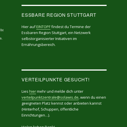
ESSBARE REGION STUTTGART
Hier auf
EINTOPF
findest du Termine der
eht
Essbaren Region Stuttgart, ein Netzwerk
n.
selbstorganisierter Initiativen im
Ernährungsbereich.
VERTEILPUNKTE GESUCHT!
Lies
hier
mehr und melde dich unter
verteilpunktzentrale@solawis.de
, wenn du einen
geeigneten Platz kennst oder anbieten kannst
(Hinterhof, Schuppen, öffentliche
Einrichtungen…).
Vielen lieben Dank!