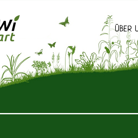
ÜBER 
Stuttgart