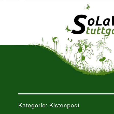
solidarische Landwirtschaft 
SoLaWiS
Kategorie:
Kistenpost