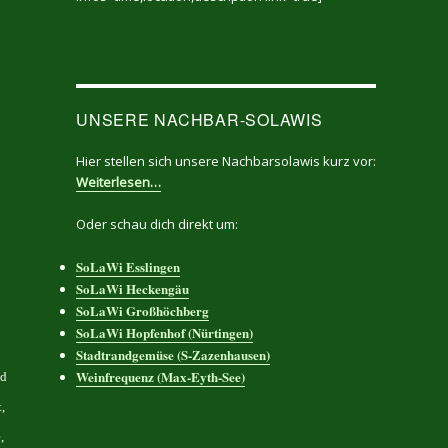
UNSERE NACHBAR-SOLAWIS
Hier stellen sich unsere Nachbarsolawis kurz vor:
Weiterlesen…
Oder schau dich direkt um:
SoLaWi Esslingen
SoLaWi Heckengäu
SoLaWi Großhöchberg
SoLaWi Hopfenhof (Nürtingen)
Stadtrandgemüse (S-Zazenhausen)
Weinfrequenz (Max-Eyth-See)
nd
,
,