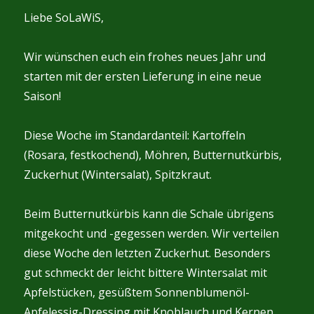
Liebe SoLaWiS,
Wir wünschen euch ein frohes neues Jahr und
starten mit der ersten Lieferung in eine neue
Saison!
Diese Woche im Standardanteil: Kartoffeln
(Rosara, festkochend), Möhren, Butternutkürbis,
Zuckerhut (Wintersalat), Spitzkraut.
Beim Butternutkürbis kann die Schale übrigens
mitgekocht und -gegessen werden. Wir verteilen
diese Woche den letzten Zuckerhut. Besonders
gut schmeckt der leicht bittere Wintersalat mit
Apfelstücken, gesüßtem Sonnenblumenöl-
Apfelessig-Dressing mit Knoblauch und Kernen.