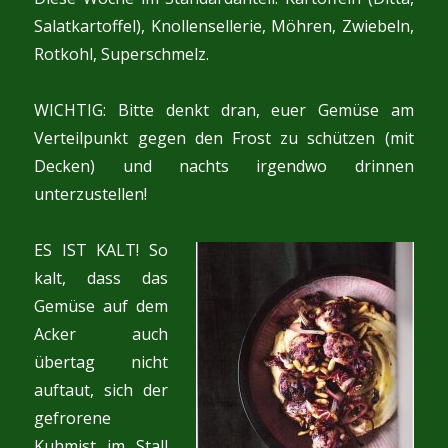
Salatkartoffel), Knollensellerie, Möhren, Zwiebeln,
Rotkohl, Superschmelz.
WICHTIG: Bitte denkt dran, euer Gemüse am
Verteilpunkt gegen den Frost zu schützen (mit
Decken) und nachts irgendwo drinnen
unterzustellen!
ES IST KALT! So
kalt, dass das
Gemüse auf dem
Acker auch
übertag nicht
auftaut, sich der
gefrorene
Kuhmist im Stall