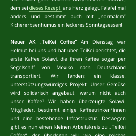
dem sei
dieses Rezept
ans Herz gelegt. Falafel mal
anders und bestimmt auch mit „normalem“
Kichererbsenhumus ein leckeres Sonntagsessen!
Neuer AK „TeiKei Coffee“
Am Dienstag war
Helmut bei uns und hat über TeiKei berichtet, die
erste Kaffee Solawi, die ihren Kaffee sogar per
Segelschiff von Mexiko nach Deutschland
transportiert. Wir fanden: ein klasse,
unterstützungswürdiges Projekt. Unser Gemüse
wird solidarisch angebaut, warum nicht auch
unser Kaffee? Wir haben überzeugte Solawi-
Mitglieder, bestimmt einige Kaffeetrinker*innen
und eine bestehende Infrastruktur. Deswegen
gibt es nun einen kleinen Arbeitskreis zu „TeiKei
Coffee“, der überlegen will, wie eine solches