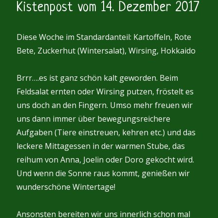
Kistenpost vom 14. Dezember 2017
Dezember
2017
Diese Woche im Standardanteil: Kartoffeln, Rote
Bete, Zuckerhut (Wintersalat), Wirsing, Hokkaido
Brrr….es ist ganz schön kalt geworden. Beim
Feldsalat ernten oder Wirsing putzen, fröstelt es
uns doch an den Fingern. Umso mehr freuen wir
uns dann immer über bewegungsreichere
Aufgaben (Tiere einstreuen, kehren etc.) und das
leckere Mittagessen in der warmen Stube, das
reihum von Anna, Joelin oder Doro gekocht wird.
Und wenn die Sonne raus kommt, genießen wir
wunderschöne Wintertage!
Ansonsten bereiten wir uns innerlich schon mal