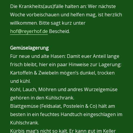
Die Krankheits(aus)fälle halten an: Wer nächste
Woche vorbeischauen und helfen mag, ist herzlich
willkommen. Bitte sagt kurz unter
hof@reyerhof.de
Bescheid.
Gemüselagerung
Für neue und alte Hasen: Damit euer Anteil lange
frisch bleibt, hier ein paar Hinweise zur Lagerung:
Kartoffeln & Zwiebeln mögen’s dunkel, trocken
und kühl.
Kohl, Lauch, Möhren und andres Wurzelgemüse
gehören in den Kühlschrank.
Blattgemüse (Feldsalat, Postelein & Co) hält am
besten in ein feuchtes Handtuch eingeschlagen im
Kühlschrank.
Kürbis mag’s nicht so kalt. Er kann gut im Keller