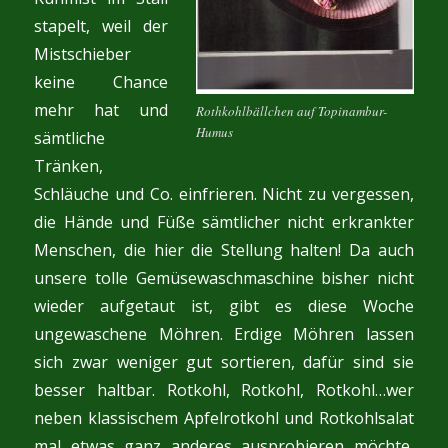
stapelt, weil der
Mistschieber
keine Chance
mehr hat und
Rothkohlbällchen auf Topinambur-
Humus
sämtliche
Tränken,
Schläuche und Co. einfrieren. Nicht zu vergessen,
die Hände und Füße sämtlicher nicht erkrankter
Menschen, die hier die Stellung halten! Da auch
unsere tolle Gemüsewaschmaschine bisher nicht
wieder aufgetaut ist, gibt es diese Woche
ungewaschene Möhren. Erdige Möhren lassen
sich zwar weniger gut sortieren, dafür sind sie
besser haltbar. Rotkohl, Rotkohl, Rotkohl…wer
neben klassischem Apfelrotkohl und Rotkohlsalat
mal etwas ganz anderes ausprobieren möchte,